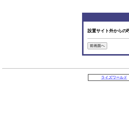
設置サイト外からの
ライズワールド